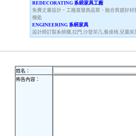
REDECORATING 系統家具工廠
免費丈量設計，工廠直營高品質、融合質感好材
機能
ENGINEERING 系統家具
設計師訂製系統櫃,拉門,沙發茶几,餐桌椅,兒童
姓名：
佈告內容：