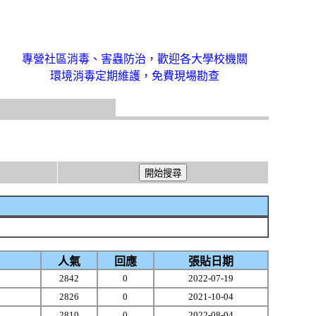
專營社區消毒、害蟲防治，歡迎各大學校機關
環境消毒定期維護，免費現場勘查
人氣
回應
張貼日期
2842
0
2022-07-19
2826
0
2021-10-04
2810
0
2022-08-04