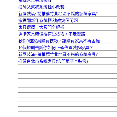
系統家具裝潢設計
找師父幫我系統櫃小改裝
新屋裝潢~請推薦竹北地區不錯的系統家具?
家裡翻新作系統櫃,請教幾個問題
家具選擇十大竅門全解析
選購家具時懂得這些技巧，不走彎路
教你9種家具購買技巧，讓購買家具不再困難
10個規則告訴你如何正確佈置裝修家具？
新屋裝潢~請推薦竹北地區不錯的系統家具?
推薦台北市系統家具(含簡單基本裝修)