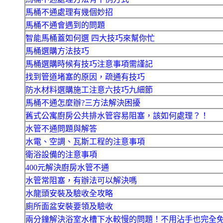
馬桶不通處理有幾個妙招
馬桶不通會遇到的問題
智能馬桶蓋如何選 四大技巧來幫你忙
馬桶選購方法技巧
馬桶選購時候有技巧注意事項需謹記
找到管道堵塞的原因，疏通有技巧
防水材料選購施工注意六技巧九細節
馬桶不通怎麼辦?三方法解決困擾
舊式公寓廚房公共排水管容易阻塞，該如何處理？！
水管不通問題與解答
水電、空調、瓦斯工程的注意事項
衛浴設備的注意事項
400元解決廚房水管不通
水管常阻塞，有辦法可以解決嗎
水龍頭安裝及驗收全攻略
廁所面盆安裝要領及驗收
兩分鐘解決浴室水槽下水較慢的問題！不用沾手也完全