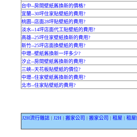
台中--房間壁紙舊換新的價格?
宜蘭--30坪住家貼壁紙的費用?
桃園--店面28坪貼壁紙的費用?
淡水--14坪店面代工貼壁紙的費用?
高雄--25坪住家壁紙換新的費用?
新竹--25坪店面換壁紙的費用?
中壢--壁紙舊換新一坪多少?
汐止--房間壁紙舊換新的費用?
三峽--天花板貼壁紙的價位?
中壢--住家壁紙舊換新的費用?
北市--住家貼壁紙的費用?
J2H流行雜誌
J2H
搬家公司
搬家公司
租屋
租屋
｜
｜
｜
｜
｜