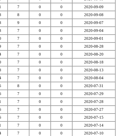
1
7
0
0
2020-09-09
8
8
0
0
2020-09-08
8
9
0
0
2020-09-07
3
7
0
0
2020-09-04
0
7
0
0
2020-09-01
9
7
0
0
2020-08-28
4
7
0
0
2020-08-20
0
7
0
0
2020-08-18
8
7
0
0
2020-08-13
4
7
0
0
2020-08-04
5
8
0
0
2020-07-31
6
7
0
0
2020-07-29
1
7
0
0
2020-07-28
6
7
0
0
2020-07-27
6
7
0
0
2020-07-15
1
7
0
0
2020-07-14
4
7
0
0
2020-07-10