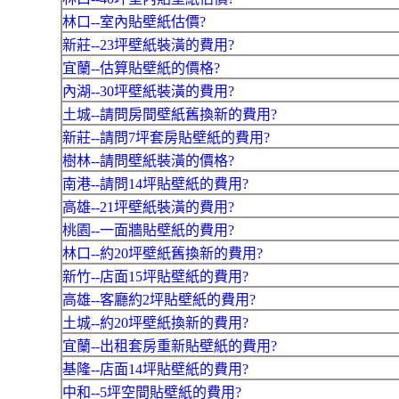
林口--室內貼壁紙估價?
新莊--23坪壁紙裝潢的費用?
宜蘭--估算貼壁紙的價格?
內湖--30坪壁紙裝潢的費用?
土城--請問房間壁紙舊換新的費用?
新莊--請問7坪套房貼壁紙的費用?
樹林--請問壁紙裝潢的價格?
南港--請問14坪貼壁紙的費用?
高雄--21坪壁紙裝潢的費用?
桃園--一面牆貼壁紙的費用?
林口--約20坪壁紙舊換新的費用?
新竹--店面15坪貼壁紙的費用?
高雄--客廳約2坪貼壁紙的費用?
土城--約20坪壁紙換新的費用?
宜蘭--出租套房重新貼壁紙的費用?
基隆--店面14坪貼壁紙的費用?
中和--5坪空間貼壁紙的費用?