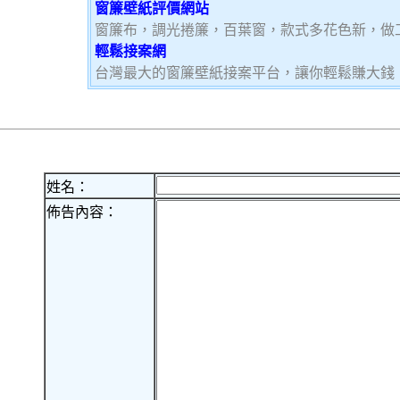
窗簾壁紙評價網站
窗簾布，調光捲簾，百葉窗，款式多花色新，做
輕鬆接案網
台灣最大的窗簾壁紙接案平台，讓你輕鬆賺大錢，加
姓名：
佈告內容：