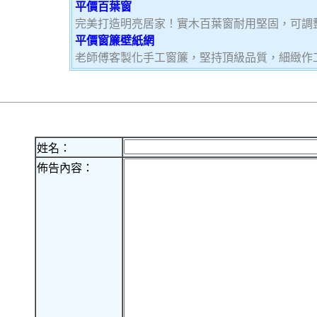
平價百葉窗
完美打造明亮居家！實木百葉窗耐用堅固，可調
平價窗簾壁紙網
老師傅客製化手工窗簾，堅持頂級品質，細緻作
姓名：
佈告內容：