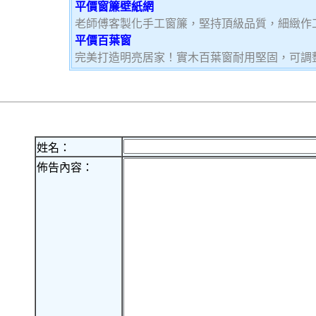
平價窗簾壁紙網
老師傅客製化手工窗簾，堅持頂級品質，細緻作
平價百葉窗
完美打造明亮居家！實木百葉窗耐用堅固，可調
姓名：
佈告內容：