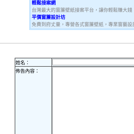
輕鬆接案網
台灣最大的窗簾壁紙接案平台，讓你輕鬆賺大錢，加
平價窗簾設計坊
免費到府丈量，專營各式窗簾壁紙，專業窗藝設
姓名：
佈告內容：