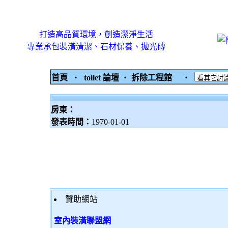
打造高品質環境，創造潔淨生活
專業承包裝潢清潔、石材保養、拋光磚
首頁
‧
toilet 論壇
‧
拆除工程館
‧
房東：
發表時間：
1970-01-01
贊助網站
室內裝潢聯盟網