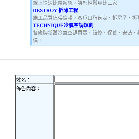
線上快速比價系統，讓您輕鬆貨比三家
DESTROY 拆除工程
施工品質值得信賴，客戶口碑肯定、拆房子、拆
TECHNIQUE冷氣空調規劃
各廠牌新舊冷氣空調買賣、維修、保養、安裝、
價。
姓名：
佈告內容：