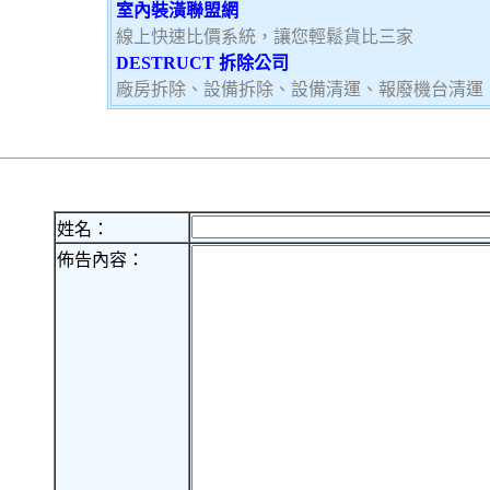
室內裝潢聯盟網
線上快速比價系統，讓您輕鬆貨比三家
DESTRUCT 拆除公司
廠房拆除、設備拆除、設備清運、報廢機台清運
姓名：
佈告內容：