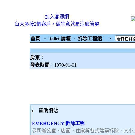
加入客源網
每天多接2個客戶，做生意就是這麼簡單
首頁
‧
toilet 論壇
‧
拆除工程館
‧
房東：
發表時間：
1970-01-01
贊助網站
EMERGENCY 拆除工程
公司辦公室、店面、住家等各式建築拆除，大小