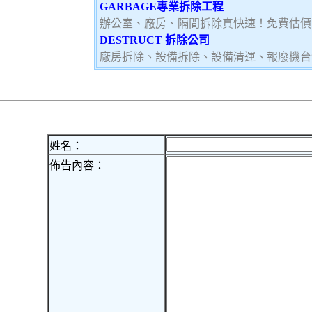
GARBAGE專業拆除工程
辦公室、廠房、隔間拆除真快速！免費估價
DESTRUCT 拆除公司
廠房拆除、設備拆除、設備清運、報廢機台
姓名：
佈告內容：