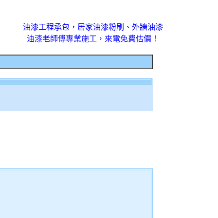
油漆工程承包，居家油漆粉刷、外牆油漆
油漆老師傅專業施工，來電免費估價！