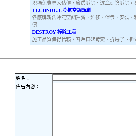
現場免費專人估價，廠房拆除、違章建築拆除，
TECHNIQUE冷氣空調規劃
各廠牌新舊冷氣空調買賣、維修、保養、安裝、
價。
DESTROY 拆除工程
施工品質值得信賴，客戶口碑肯定、拆房子、拆
姓名：
佈告內容：