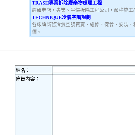
TRASH專業拆除廢棄物處理工程
經驗老店，專業、平價拆除工程公司，嚴格施工
TECHNIQUE冷氣空調規劃
各廠牌新舊冷氣空調買賣、維修、保養、安裝、
價。
姓名：
佈告內容：