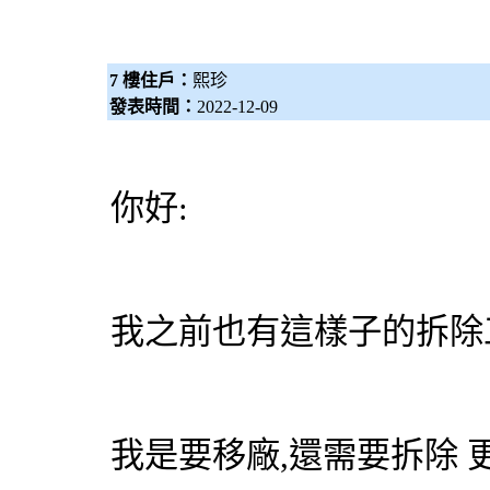
7 樓住戶：
熙珍
發表時間：
2022-12-09
你好:
我之前也有這樣子的拆除
我是要移廠,還需要拆除 