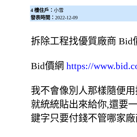
4 樓住戶：
小雪
發表時間：
2022-12-09
拆除工程
找優質廠商
Bi
Bid價網
https://www.bid.c
我不會像別人那樣隨便用
就統統貼出來給你,還要
鍵字只要付錢不管哪家廠