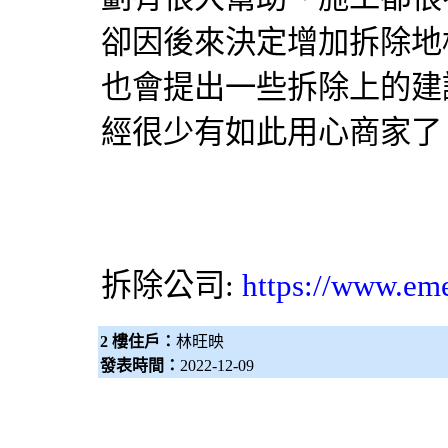
卻因後來決定增加拆除地
也會提出一些拆除上的建
經很少有如此用心商家了
拆除公司:
https://www.em
2 樓住戶：
林旺映
發表時間：
2022-12-09