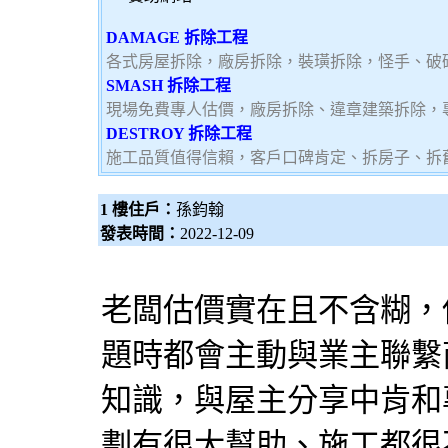
DAMAGE 拆除工程
各式房屋拆除，廠房拆除，裝璜拆除，怪手、破
SMASH 拆除工程
現場免費專人估價，廠房拆除、違章建築拆除，
DESTROY 拆除工程
施工品質值得信賴，客戶口碑肯定、拆房子、拆
1 樓住戶：
孫鈞翰
發表時間：
2022-12-09
老闆估價實在且不含糊，
題時都會主動與業主聯繫
知識，與屋主分享中肯和
劃有很大幫助、施工都很