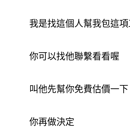
我是找這個人幫我包這項
你可以找他聯繫看看喔
叫他先幫你免費估價一下
你再做決定