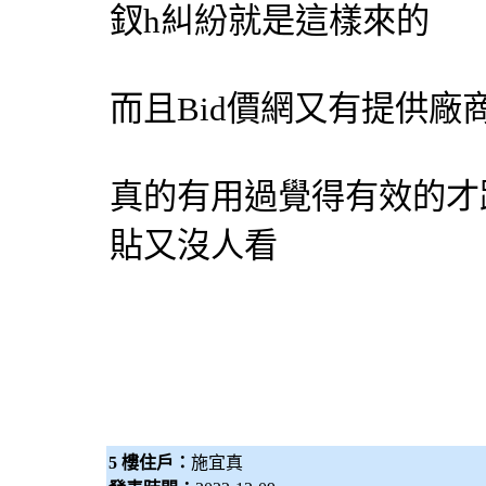
釵h糾紛就是這樣來的
而且
Bid價網
又有提供廠
真的有用過覺得有效的才
貼又沒人看
5 樓住戶：
施宜真