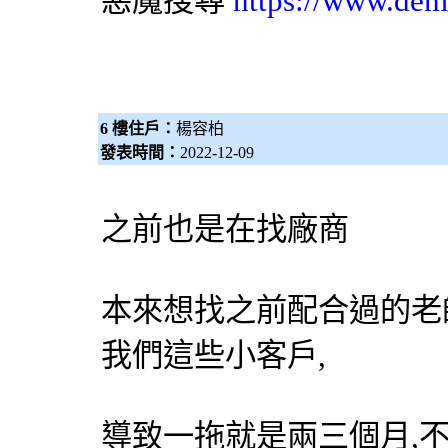
惡魔搜尋
https://www.dem
6 樓住戶：
楊容柏
發表時間：
2022-12-09
之前也是在找廠商
本來想找之前配合過的老
我們這些小客戶,
導致一拖就是兩三個月,