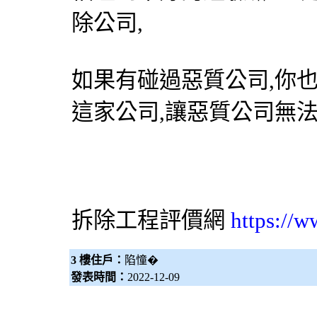
除公司,
如果有碰過惡質公司,你
這家公司,讓惡質公司無
拆除工程
評價網
https://w
3 樓住戶：
陷憧�
發表時間：
2022-12-09