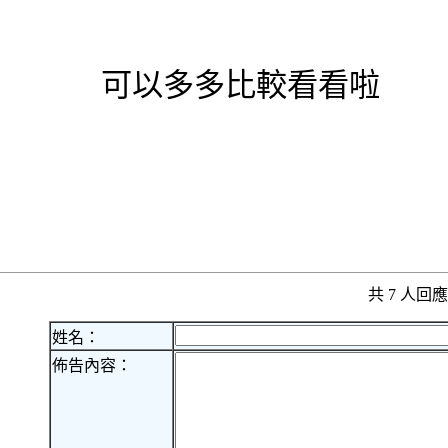
可以多多比較看看啦
共 7 人
姓名：
佈告內容：