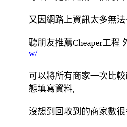
又因網路上資訊太多無法
聽朋友推薦Cheaper工程
w/
可以將所有商家一次比較
態填寫資料,
沒想到回收到的商家數很