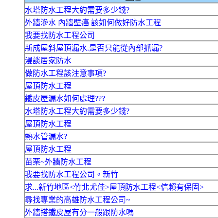
水塔防水工程大約需要多少錢?
外牆滲水 內牆壁癌 該如何做好防水工程
我要找防水工程公司
新成屋斜屋頂漏水.是否只能從內部抓漏?
漫談居家防水
做防水工程該注意事項?
屋頂防水工程
鐵皮屋漏水如何處理???
水塔防水工程大約需要多少錢?
屋頂防水工程
熱水管漏水?
屋頂防水工程
苗栗~外牆防水工程
我要找防水工程公司。新竹
求...新竹地區<竹北尤佳>屋頂防水工程<信賴有保固>
尋找專業的高雄防水工程公司~
外牆搭鐵皮屋有分一般跟防水嗎