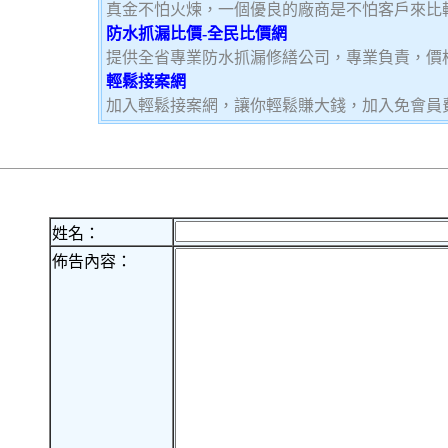
真金不怕火煉，一個優良的廠商是不怕客戶來比
防水抓漏比價-全民比價網
提供全省專業防水抓漏修繕公司，專業負責，價
輕鬆接案網
加入輕鬆接案網，讓你輕鬆賺大錢，加入免會員費，
姓名：
佈告內容：