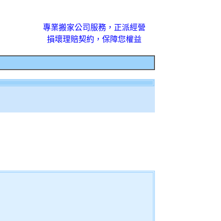
專業搬家公司服務，正派經營
損壞理賠契約，保障您權益