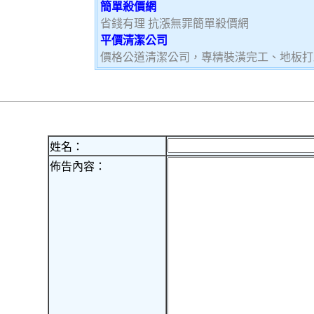
簡單殺價網
省錢有理 抗漲無罪簡單殺價網
平價清潔公司
價格公道清潔公司，專精裝潢完工、地板打
姓名：
佈告內容：