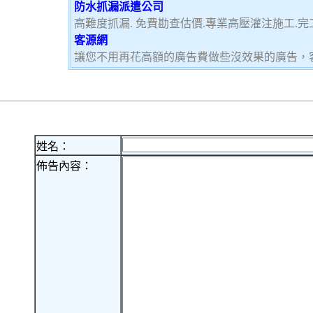
防水抓漏派遣公司
高難度抓漏. 免費勘查估價.專業高壓灌注施工.完
客源網
讓您不用再花高額的廣告費做些沒效果的廣告，
姓名：
佈告內容：