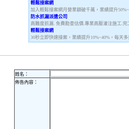
輕鬆接案網
加入輕鬆接案網月營業額破千萬，業績提升50%
防水抓漏派遣公司
高難度抓漏. 免費勘查估價.專業高壓灌注施工.完
輕鬆接案網
30秒立即快速接案，業績提升10%~40%，每天
姓名：
佈告內容：