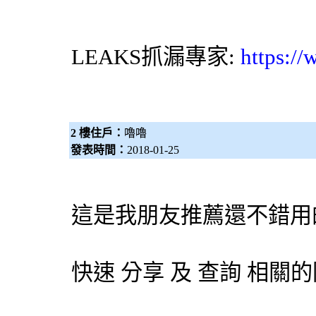
LEAKS
抓漏專家
:
https:/
2 樓住戶：
嚕嚕
發表時間：
2018-01-25
這是我朋友推薦還不錯用
快速 分享 及 查詢 相