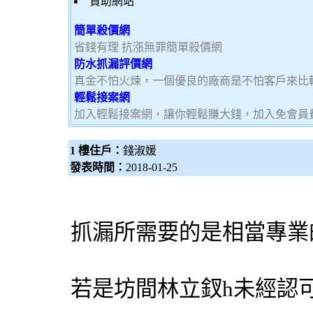
贊助網站
簡單殺價網
省錢有理 抗漲無罪簡單殺價網
防水抓漏評價網
真金不怕火煉，一個優良的廠商是不怕客戶來比
輕鬆接案網
加入輕鬆接案網，讓你輕鬆賺大錢，加入免會員費，
1 樓住戶：
錢淑媛
發表時間：
2018-01-25
抓漏
所需要的是相當專業
若是坊間林立釵h未經認