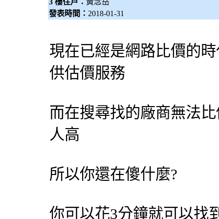
3 樓住戶：
黃念岳
發表時間：
2018-01-31
現在已經是網路比價的時
供估價服務
而在搜尋找的廠商無法比
人高
所以你還在傻什麼?
你可以花3分鐘就可以找