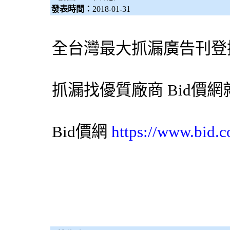
發表時間：
2018-01-31
全台灣最大
抓漏
廣告刊登
抓漏
找優質廠商
Bid價網
Bid價網
https://www.bid.c