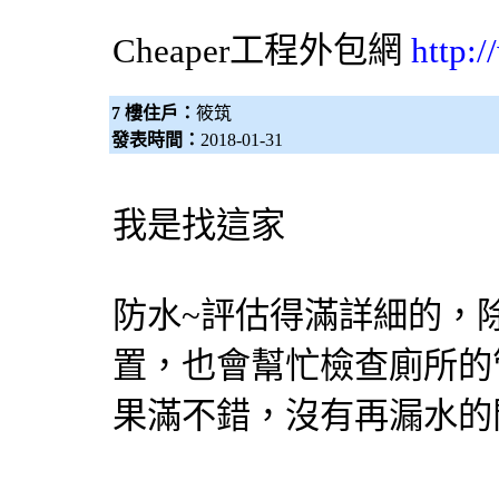
Cheaper工程
外包網
http:
7 樓住戶：
筱筑
發表時間：
2018-01-31
我是找這家
防水~評估得滿詳細的，
置，也會幫忙檢查廁所的
果滿不錯，沒有再漏水的