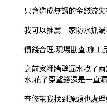
只會造成無謂的金錢流失
我可以推薦一家防水
抓漏
價錢合理.現場勘查.施工
之前家裡牆壁漏水找了兩
水.花了冤望錢還是一直漏水
查修幫我找到源頭也處理