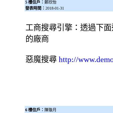
5 樓住戶：
鄭欣怡
發表時間：
2018-01-31
工商
搜尋引擎
：透過下面
的廠商
惡魔搜尋
http://www.dem
6 樓住戶：
陳璇月