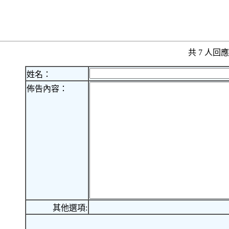
共 7 人
姓名：
佈告內容：
其他選項: