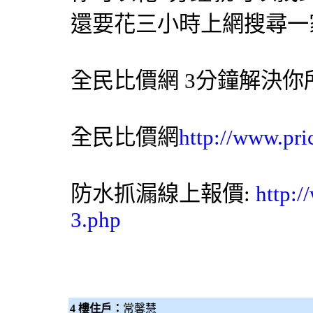
還要花三小時上網搜尋一
全民比價網
3分鐘解決你
全民比價網
http://www.pri
防水
抓漏
線上報價:
http:/
3.php
4 樓住戶：
常馨慧