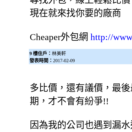
現在就來找你要的廠商
Cheaper
外包網
http://www
9 樓住戶：
林美軒
發表時間：
2017-02-09
多比價，還有議價，最後
期，才不會有紛爭!!
因為我的公司也遇到漏水這