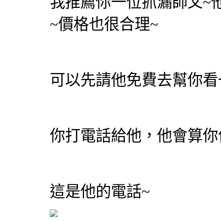
我推薦你一位抓漏師父~
~價格也很合理~
可以先請他免費去幫你看
你打電話給他，他會算你
這是他的電話~