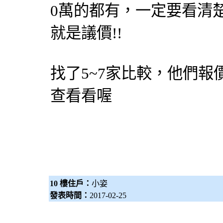
0萬的都有，一定要看清
就是議價!!
找了5~7家比較，他們報
查看看喔
10 樓住戶：
小姿
發表時間：
2017-02-25