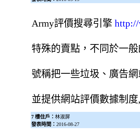
Army評價
搜尋引擎
http:
特殊的賣點，不同於一般
號稱把一些垃圾、廣告網
並提供網站評價數據制度
7 樓住戶：
林淑屏
發表時間：
2016-08-27