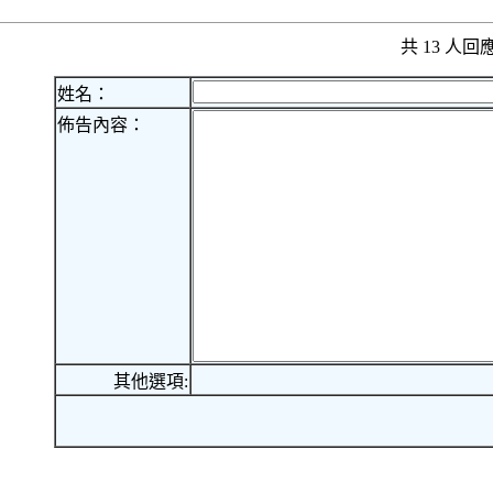
共 13 人
姓名：
佈告內容：
其他選項: