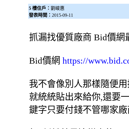
5 樓住戶：
劉峻惠
發表時間：
2015-09-11
抓漏
找優質廠商
Bid價網
Bid價網
https://www.bid.c
我不會像別人那樣隨便用
就統統貼出來給你,還要
鍵字只要付錢不管哪家廠