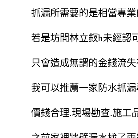
抓漏
所需要的是相當專業
若是坊間林立釵h未經認
只會造成無謂的金錢流失
我可以推薦一家防水
抓漏
價錢合理.現場勘查.施工
之前家裡牆壁漏水找了兩