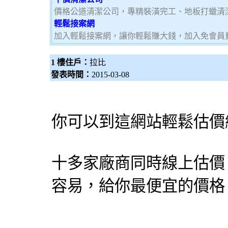
價格公道清潔公司，專精裝潢完工、地板打蠟清
輕鬆接案網
加入輕鬆接案網，讓你輕鬆賺大錢，加入免會員費，
1 樓住戶：
拉比
發表時間：
2015-03-08
你可以到這網站輕鬆估價
十多家廠商同時線上估價
容易，給你最便宜的價格