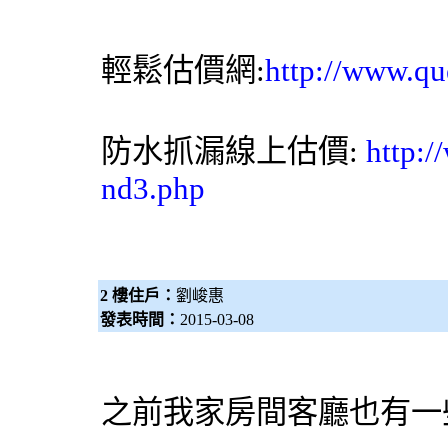
輕鬆估價網
:
http://www.qu
防水抓漏
線上估價:
http:/
nd3.php
2 樓住戶：
劉峻惠
發表時間：
2015-03-08
之前我家房間客廳也有一