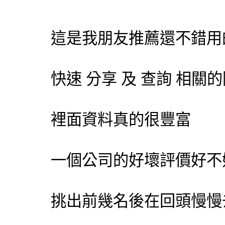
這是我朋友推薦還不錯用
快速 分享 及 查詢 相
裡面資料真的很豐富
一個公司的好壞評價好不
挑出前幾名後在回頭慢慢