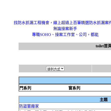
找防水抓漏工程機會，線上超過上百筆精選防水抓漏案
無論接案新手
專職SOHO、接案工作室、公司，都能
toilet首
門系列
窗系列
主題
防盜窗廠家