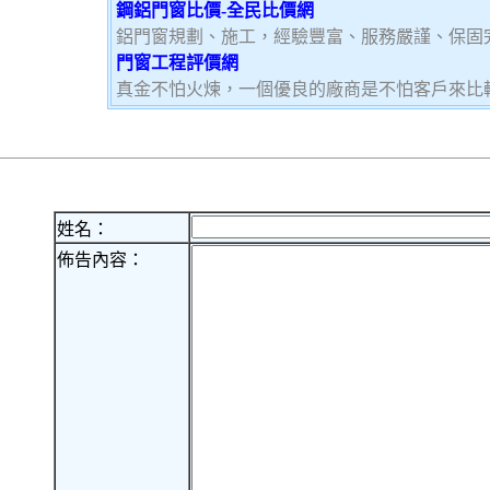
鋼鋁門窗比價-全民比價網
鋁門窗規劃、施工，經驗豐富、服務嚴謹、保固
門窗工程評價網
真金不怕火煉，一個優良的廠商是不怕客戶來比
姓名：
佈告內容：