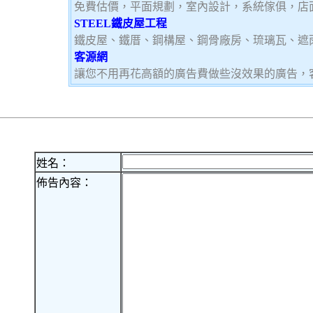
免費估價，平面規劃，室內設計，系統傢俱，店
STEEL鐵皮屋工程
鐵皮屋、鐵厝、鋼構屋、鋼骨廠房、琉璃瓦、遮
客源網
讓您不用再花高額的廣告費做些沒效果的廣告，
姓名：
佈告內容：