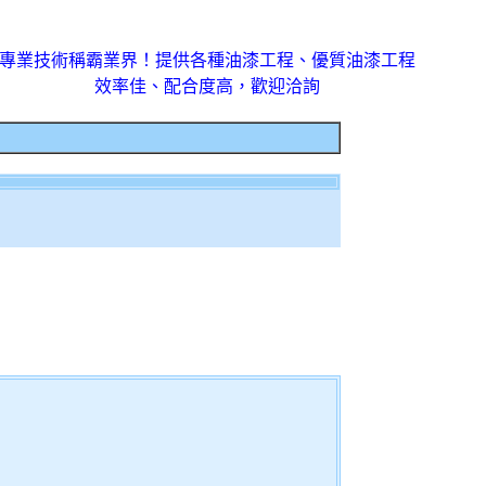
專業技術稱霸業界！提供各種油漆工程、優質油漆工程
效率佳、配合度高，歡迎洽詢