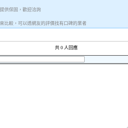
提供保固，歡迎洽詢
來比較，可以透網友的評價找有口碑的業者
共 0 人回應