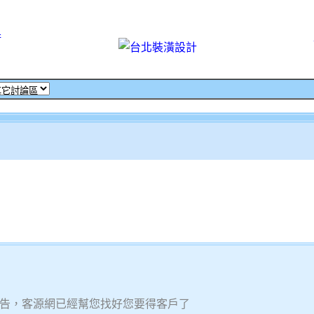
術
告，客源網已經幫您找好您要得客戶了