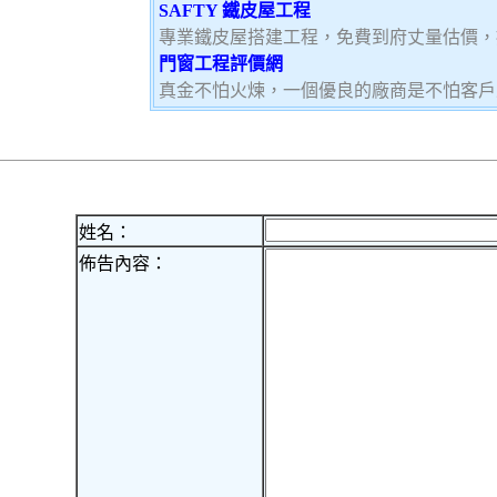
SAFTY 鐵皮屋工程
專業鐵皮屋搭建工程，免費到府丈量估價，
門窗工程評價網
真金不怕火煉，一個優良的廠商是不怕客戶
姓名：
佈告內容：