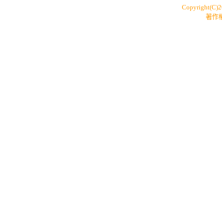
Copyright(C)
著作