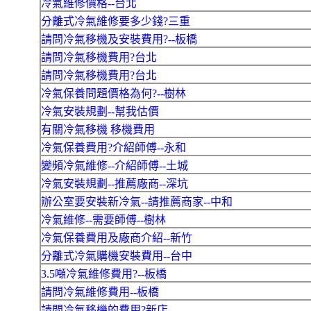
冷氣維修價格--台北
分離式冷氣維修要多少錢?三重
請問冷氣移機及安裝費用?--板橋
請問冷氣移機費用?台北
請問冷氣移機費用?台北
冷氣保養問題價格為何?--樹林
冷氣安裝規劃--幫我估價
有關冷氣移機 移機費用
冷氣保養費用?介紹師傅--永和
變頻冷氣維修--介紹師傅--土城
冷氣安裝規劃--推薦廠商--深坑
辦公室要安裝新冷氣--請推薦商家--中和
冷氣維修--需要師傅--樹林
冷氣保養費用及廠商介紹--新竹
分離式冷氣購機安裝費用--台中
3.5噸冷氣維修費用?--板橋
請問冷氣維修費用--板橋
請問冷氣移機的費用?新店