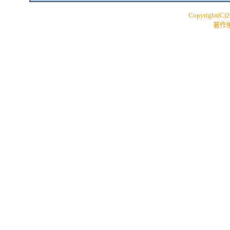
Copyright(C)
著作