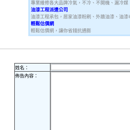
專業維修各大品牌冷氣，不冷、不開機、漏冷媒
油漆工程派遣公司
油漆工程承包，居家油漆粉刷、外牆油漆、油漆
輕鬆估價網
輕鬆估價網，讓你省錢抗通膨
姓名：
佈告內容：