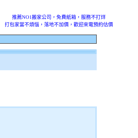
推薦NO1搬家公司，免費紙箱，服務不打烊
打包家當不煩惱，落地不加價，歡迎來電預約估價