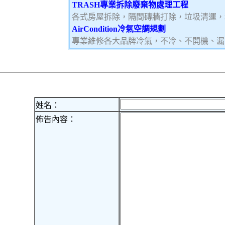
TRASH專業拆除廢棄物處理工程
各式房屋拆除，隔間磚牆打除，垃圾清運，
AirCondition冷氣空調規劃
專業維修各大品牌冷氣，不冷、不開機、漏
姓名：
佈告內容：