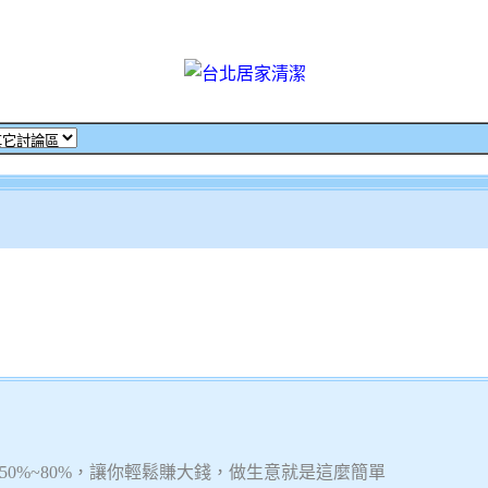
0%~80%，讓你輕鬆賺大錢，做生意就是這麼簡單