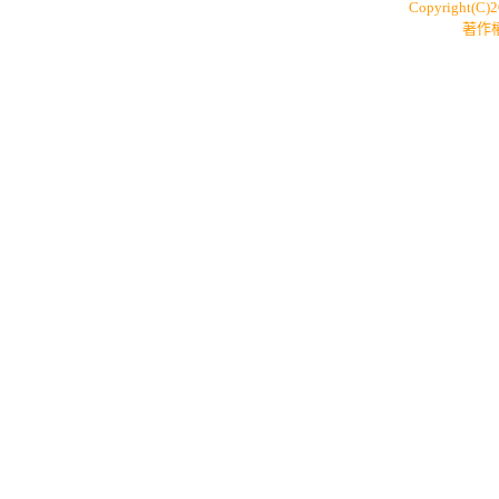
Copyright(C)
著作