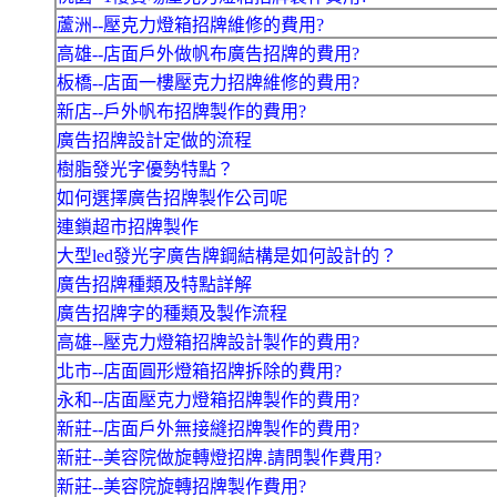
蘆洲--壓克力燈箱招牌維修的費用?
高雄--店面戶外做帆布廣告招牌的費用?
板橋--店面一樓壓克力招牌維修的費用?
新店--戶外帆布招牌製作的費用?
廣告招牌設計定做的流程
樹脂發光字優勢特點？
如何選擇廣告招牌製作公司呢
連鎖超市招牌製作
大型led發光字廣告牌鋼結構是如何設計的？
廣告招牌種類及特點詳解
廣告招牌字的種類及製作流程
高雄--壓克力燈箱招牌設計製作的費用?
北市--店面圓形燈箱招牌拆除的費用?
永和--店面壓克力燈箱招牌製作的費用?
新莊--店面戶外無接縫招牌製作的費用?
新莊--美容院做旋轉燈招牌.請問製作費用?
新莊--美容院旋轉招牌製作費用?