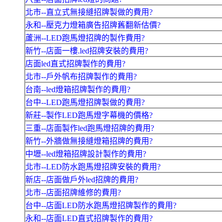
北市--直立式無接縫招牌製做的費用?
永和--壓克力燈箱廣告招牌舊翻新估價?
蘆洲--LED跑馬燈招牌的製作費用?
新竹--店面一樓.led招牌安裝的費用?
店面led直式招牌製作的費用?
北市--戶外帆布招牌製作的費用?
台南--led燈箱招牌製作的費用?
台中--LED跑馬燈招牌製做的費用?
新莊--製作LED跑馬燈字幕機的價格?
三重--店面製作led跑馬燈招牌的費用?
新竹--外牆做無接縫燈箱招牌的費用?
中壢--led燈箱招牌設計製作的費用?
北市--LED防水跑馬燈招牌安裝的費用?
新店--店面做戶外led招牌的費用?
北市--店面招牌維修的費用?
台中--店面LED防水跑馬燈招牌製作的費用?
永和--店面LED直式招牌製作的費用?