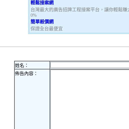
輕鬆接案網
台灣最大的廣告招牌工程接案平台，讓你輕鬆賺大
0%
簡單殺價網
保證全台最便宜
姓名：
佈告內容：