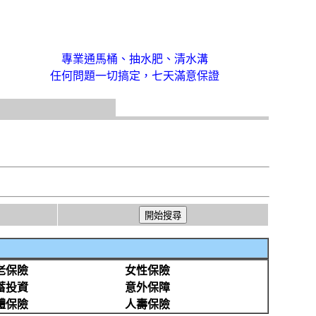
專業通馬桶、抽水肥、清水溝
任何問題一切搞定，七天滿意保證
老保險
女性保險
蓄投資
意外保障
體保險
人壽保險