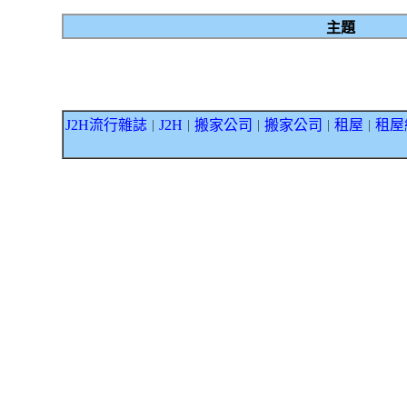
主題
J2H流行雜誌
J2H
搬家公司
搬家公司
租屋
租屋
｜
｜
｜
｜
｜