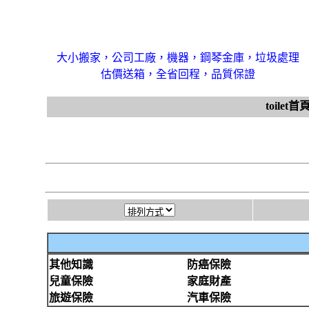
大小搬家，公司工廠，機器，鋼琴金庫，垃圾處理
估價送箱，全省回程，品質保證
toilet首
其他知識
防癌保險
兒童保險
家庭財產
旅遊保險
汽車保險