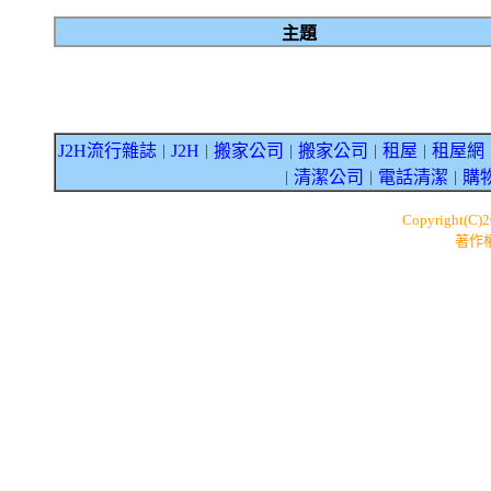
主題
J2H流行雜誌
J2H
搬家公司
搬家公司
租屋
租屋網
｜
｜
｜
｜
｜
清潔公司
電話清潔
購
｜
｜
｜
Copyright(C)
著作