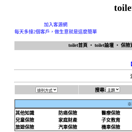
toi
加入客源網
每天多接2個客戶，做生意就是這麼簡單
toilet首頁
‧
toilet論壇
‧
保
搜尋:
※
其他知識
防癌保險
醫療保險
兒童保險
家庭財產
子女教育
旅遊保險
汽車保險
機車保險