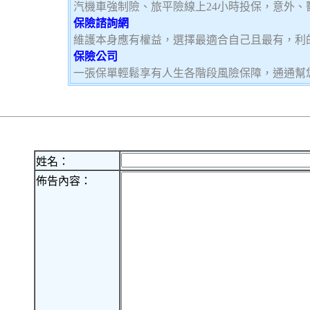
汽機車強制險、旅平險線上24小時投保，意外、
保險諮詢網
維護本身應有權益，選擇最適合自己且最有，利
保險公司
一張保單輕鬆享有人生各階段風險保障，通通幫
姓名：
佈告內容：