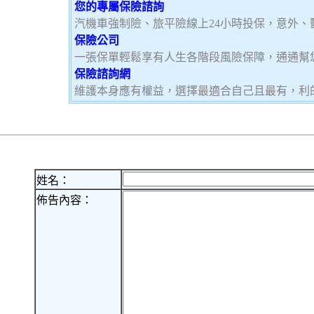
您的專屬保險諮詢
汽機車強制險、旅平險線上24小時投保，意外、
保險公司
一張保單輕鬆享有人生各階段風險保障，通通幫
保險諮詢網
維護本身應有權益，選擇最適合自己且最有，利
姓名：
佈告內容：