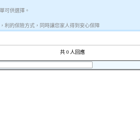
單可供選擇。
，利的保險方式，同時讓您家人得到安心保障
共 0 人回應