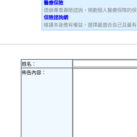
醫療保險
透過專業壽險諮詢，規劃個人醫療保障的保
保險諮詢網
維護本身應有權益，選擇最適合自己且最有
姓名：
佈告內容：