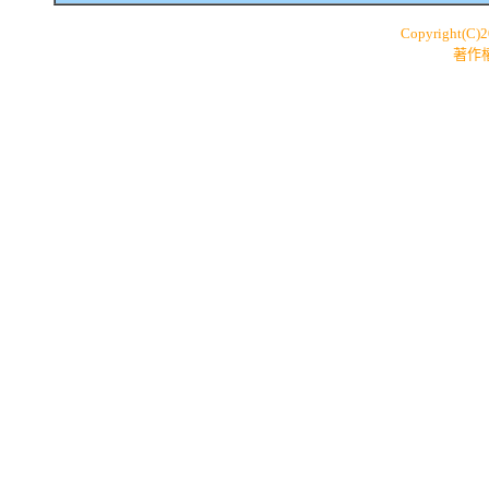
Copyright(C)
著作