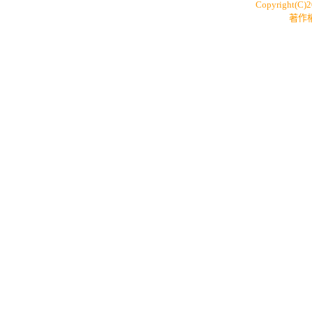
Copyright(C)
著作