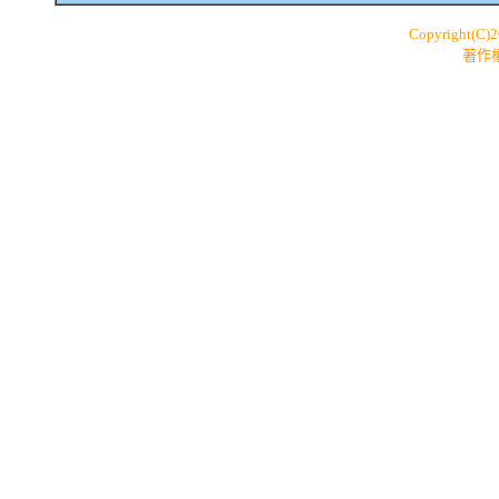
Copyright(C)
著作