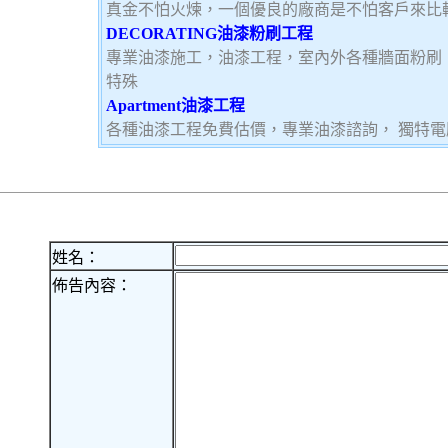
真金不怕火煉，一個優良的廠商是不怕客戶來比
DECORATING油漆粉刷工程
專業油漆施工，油漆工程，室內外各種牆面粉刷
特殊
Apartment油漆工程
各種油漆工程免費估價，專業油漆諮詢， 獨特
姓名：
佈告內容：