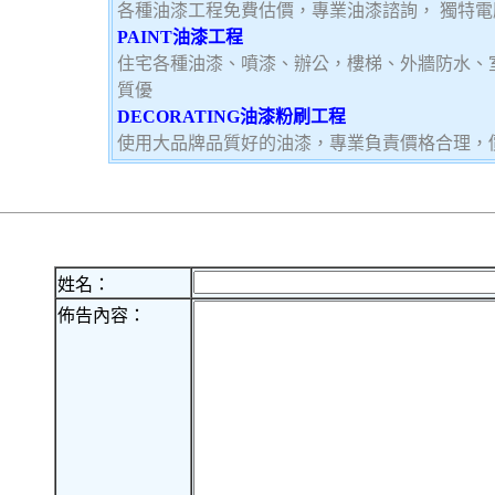
各種油漆工程免費估價，專業油漆諮詢， 獨特
PAINT油漆工程
住宅各種油漆、噴漆、辦公，樓梯、外牆防水、
質優
DECORATING油漆粉刷工程
使用大品牌品質好的油漆，專業負責價格合理，
姓名：
佈告內容：