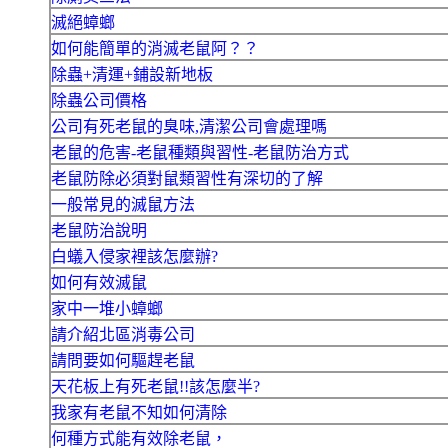
滅絕蟑螂
如何能簡單的消滅老鼠阿？？
除蟲+清運+鋪設新地板
除蟲公司價格
公司有死老鼠的臭味,清潔公司會處理嗎
老鼠的危害-老鼠種類與習性-老鼠防治方式
老鼠防除必須對鼠類習性有深切的了解
一般常見的滅鼠方法
老鼠防治說明
白蟻入侵家裡該怎麼辦?
如何有效滅鼠
家中一堆小蟑螂
請介紹北區消毒公司
請問要如何驅趕老鼠
天花板上有死老鼠!!該怎麼半?
我家有老鼠不知如何清除
何種方式能有效除老鼠，