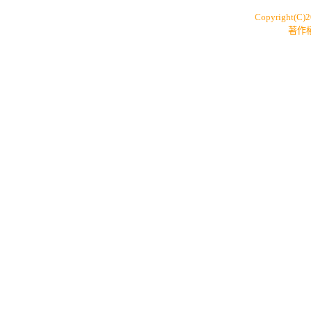
Copyright(C)
著作