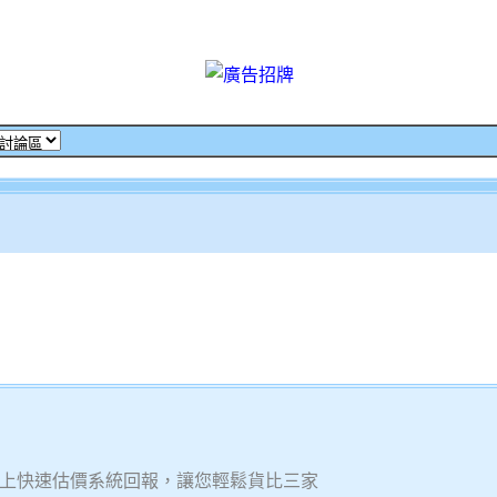
上快速估價系統回報，讓您輕鬆貨比三家