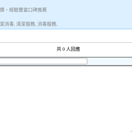
價，經驗豐富口碑推薦
潔消毒, 清潔服務, 消毒服務,
共 0 人回應