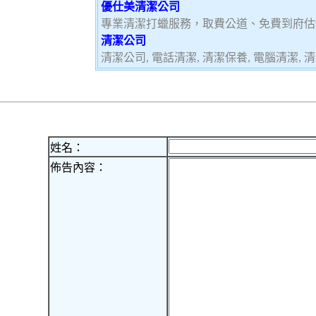
優仕美清潔公司
專業清潔打蠟服務，取費公道、免費到府估
清潔公司
清潔公司, 電話清潔, 清潔保養, 電腦清潔, 清
姓名：
佈告內容：