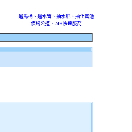
通馬桶、通水管、抽水肥、抽化糞池
價錢公道，24H快速服務