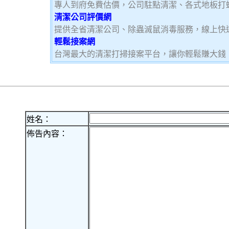
專人到府免費估價，公司駐點清潔、各式地板打
清潔公司評價網
提供全省清潔公司、除蟲滅鼠消毒服務，線上快
輕鬆接案網
台灣最大的清潔打掃接案平台，讓你輕鬆賺大錢，加
姓名：
佈告內容：