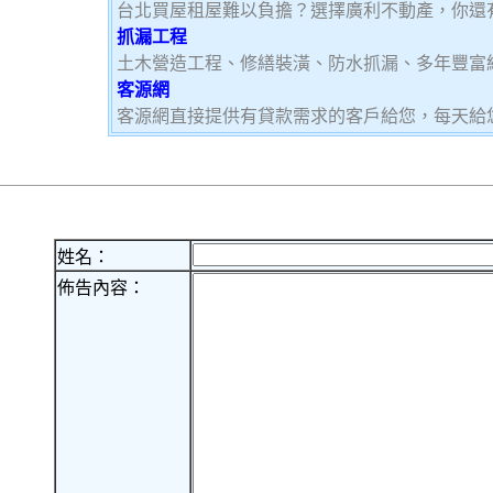
台北買屋租屋難以負擔？選擇廣利不動產，你還
抓漏工程
土木營造工程、修繕裝潢、防水抓漏、多年豐富
客源網
客源網直接提供有貸款需求的客戶給您，每天給
姓名：
佈告內容：