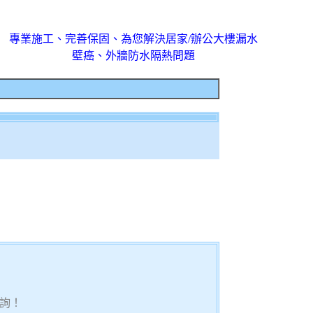
專業施工、完善保固、為您解決居家/辦公大樓漏水
壁癌、外牆防水隔熱問題
詢！