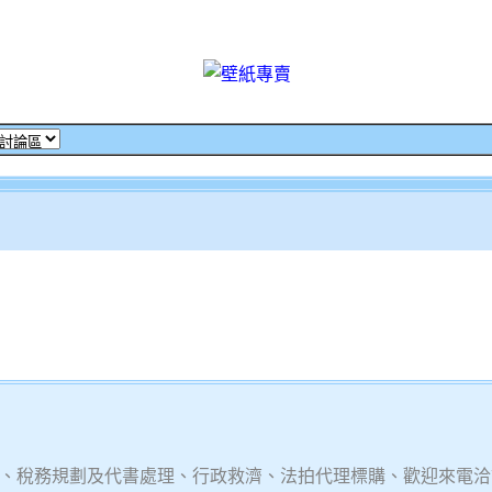
、稅務規劃及代書處理、行政救濟、法拍代理標購、歡迎來電洽