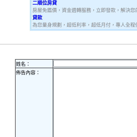
二順位房貸
房屋免鑑價，資金週轉服務，立即發款，解決您
貸款
為您量身規劃，超低利率，超低月付，專人全程
姓名：
佈告內容：