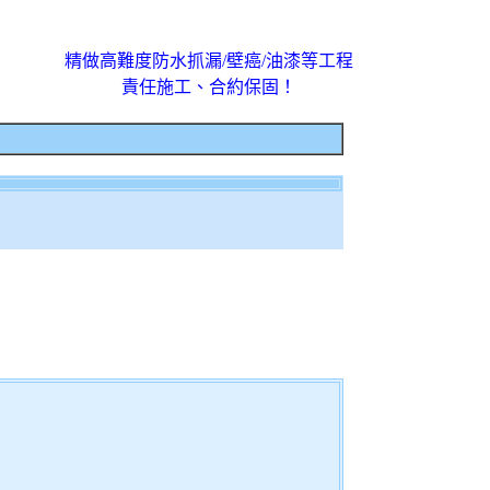
精做高難度防水抓漏/壁癌/油漆等工程
責任施工、合約保固！