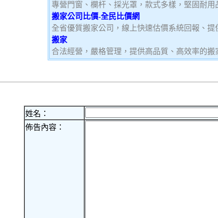
專營門窗、欄杆、採光罩，款式多樣，堅固耐用
搬家公司比價-全民比價網
全省優質搬家公司，線上快速估價系統回報、提
搬家
合法經營，嚴格管理，提供高品質、高效率的搬
姓名：
佈告內容：